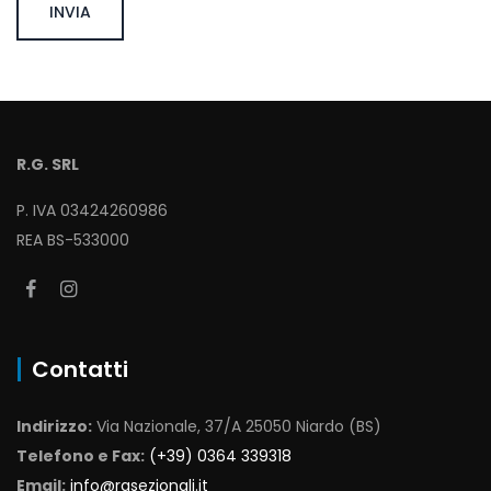
R.G. SRL
P. IVA 03424260986
REA BS-533000
Contatti
Indirizzo:
Via Nazionale, 37/A 25050 Niardo (BS)
Telefono e Fax:
(+39) 0364 339318
Email:
info@rgsezionali.it