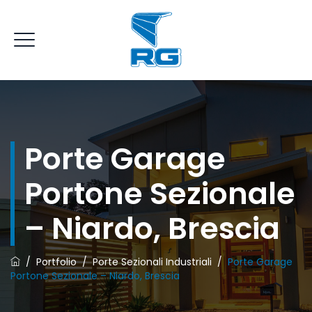
RICHIEDI UN PREVENTIVO
Porte Garage
Portone Sezionale
– Niardo, Brescia
/
Portfolio
/
Porte Sezionali Industriali
/
Porte Garage
Portone Sezionale – Niardo, Brescia